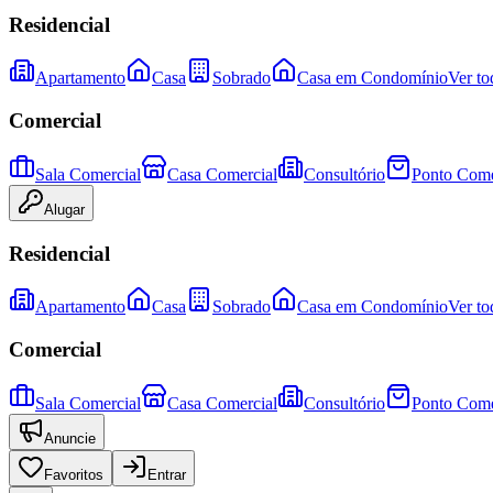
Residencial
Apartamento
Casa
Sobrado
Casa em Condomínio
Ver to
Comercial
Sala Comercial
Casa Comercial
Consultório
Ponto Come
Alugar
Residencial
Apartamento
Casa
Sobrado
Casa em Condomínio
Ver to
Comercial
Sala Comercial
Casa Comercial
Consultório
Ponto Come
Anuncie
Favoritos
Entrar