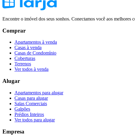
Encontre o imóvel dos seus sonhos. Conectamos você aos melhores co
Comprar
Apartamentos à venda
Casas à venda
Casas de Condomínio
Coberturas
Terrenos
Ver todos à venda
Alugar
Apartamentos para alugar
Casas para alugar
Salas Comerciais
Galpões
Prédios Inteiros
Ver todos para alugar
Empresa