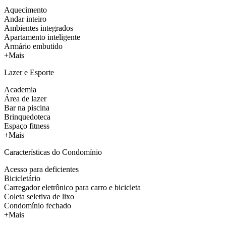
Aquecimento
Andar inteiro
Ambientes integrados
Apartamento inteligente
Armário embutido
+Mais
Lazer e Esporte
Academia
Área de lazer
Bar na piscina
Brinquedoteca
Espaço fitness
+Mais
Características do Condomínio
Acesso para deficientes
Bicicletário
Carregador eletrônico para carro e bicicleta
Coleta seletiva de lixo
Condomínio fechado
+Mais