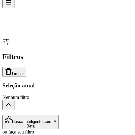
Filtros
Limpar
Seleção atual
Nenhum filtro
Busca Inteligente com IA
Beta
ou faça seu filtro