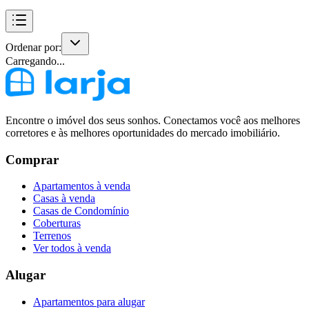
Ordenar por:
Carregando...
Encontre o imóvel dos seus sonhos. Conectamos você aos melhores
corretores e às melhores oportunidades do mercado imobiliário.
Comprar
Apartamentos à venda
Casas à venda
Casas de Condomínio
Coberturas
Terrenos
Ver todos à venda
Alugar
Apartamentos para alugar