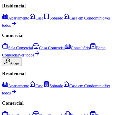
Residencial
Apartamento
Casa
Sobrado
Casa em Condomínio
Ver
todos
Comercial
Sala Comercial
Casa Comercial
Consultório
Ponto
Comercial
Ver todos
Alugar
Residencial
Apartamento
Casa
Sobrado
Casa em Condomínio
Ver
todos
Comercial