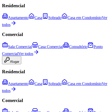
Residencial
Apartamento
Casa
Sobrado
Casa em Condomínio
Ver
todos
Comercial
Sala Comercial
Casa Comercial
Consultório
Ponto
Comercial
Ver todos
Alugar
Residencial
Apartamento
Casa
Sobrado
Casa em Condomínio
Ver
todos
Comercial