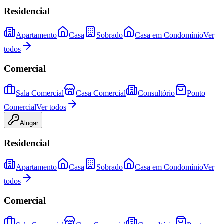
Residencial
Apartamento
Casa
Sobrado
Casa em Condomínio
Ver
todos
Comercial
Sala Comercial
Casa Comercial
Consultório
Ponto
Comercial
Ver todos
Alugar
Residencial
Apartamento
Casa
Sobrado
Casa em Condomínio
Ver
todos
Comercial