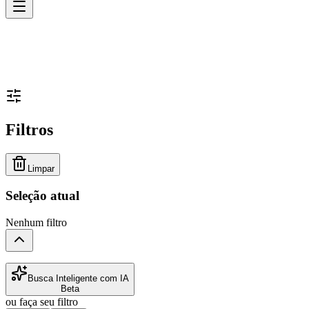
Filtros
Limpar
Seleção atual
Nenhum filtro
Busca Inteligente com IA
Beta
ou faça seu filtro