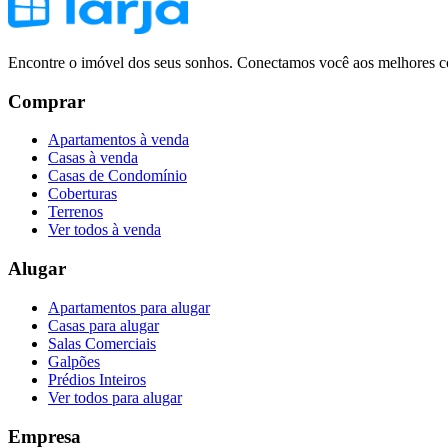
Encontre o imóvel dos seus sonhos. Conectamos você aos melhores co
Comprar
Apartamentos à venda
Casas à venda
Casas de Condomínio
Coberturas
Terrenos
Ver todos à venda
Alugar
Apartamentos para alugar
Casas para alugar
Salas Comerciais
Galpões
Prédios Inteiros
Ver todos para alugar
Empresa