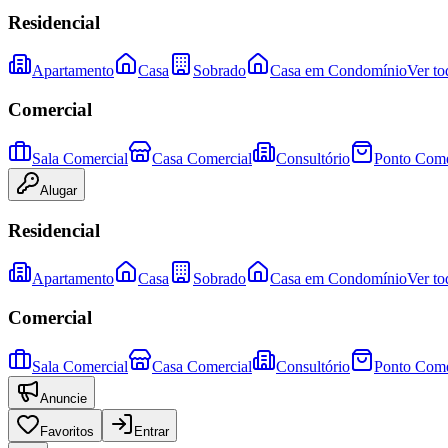
Residencial
Apartamento
Casa
Sobrado
Casa em Condomínio
Ver to
Comercial
Sala Comercial
Casa Comercial
Consultório
Ponto Come
Alugar
Residencial
Apartamento
Casa
Sobrado
Casa em Condomínio
Ver to
Comercial
Sala Comercial
Casa Comercial
Consultório
Ponto Come
Anuncie
Favoritos
Entrar