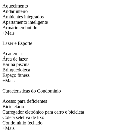
Aquecimento
Andar inteiro
Ambientes integrados
Apartamento inteligente
Armário embutido
+Mais
Lazer e Esporte
Academia
Área de lazer
Bar na piscina
Brinquedoteca
Espaço fitness
+Mais
Características do Condomínio
Acesso para deficientes
Bicicletário
Carregador eletrônico para carro e bicicleta
Coleta seletiva de lixo
Condomínio fechado
+Mais