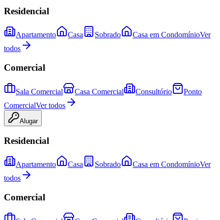
Residencial
Apartamento
Casa
Sobrado
Casa em Condomínio
Ver
todos
Comercial
Sala Comercial
Casa Comercial
Consultório
Ponto
Comercial
Ver todos
Alugar
Residencial
Apartamento
Casa
Sobrado
Casa em Condomínio
Ver
todos
Comercial