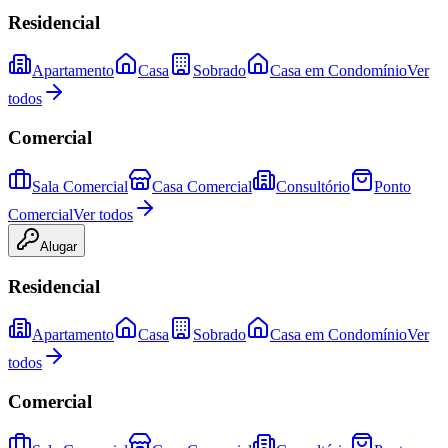
Residencial
Apartamento
Casa
Sobrado
Casa em Condomínio
Ver
todos
Comercial
Sala Comercial
Casa Comercial
Consultório
Ponto
Comercial
Ver todos
Alugar
Residencial
Apartamento
Casa
Sobrado
Casa em Condomínio
Ver
todos
Comercial