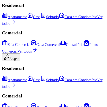
Residencial
Apartamento
Casa
Sobrado
Casa em Condomínio
Ver
todos
Comercial
Sala Comercial
Casa Comercial
Consultório
Ponto
Comercial
Ver todos
Alugar
Residencial
Apartamento
Casa
Sobrado
Casa em Condomínio
Ver
todos
Comercial