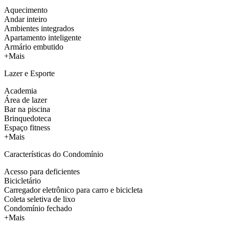
Aquecimento
Andar inteiro
Ambientes integrados
Apartamento inteligente
Armário embutido
+Mais
Lazer e Esporte
Academia
Área de lazer
Bar na piscina
Brinquedoteca
Espaço fitness
+Mais
Características do Condomínio
Acesso para deficientes
Bicicletário
Carregador eletrônico para carro e bicicleta
Coleta seletiva de lixo
Condomínio fechado
+Mais