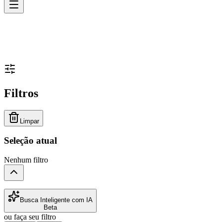
Filtros
Limpar
Seleção atual
Nenhum filtro
Busca Inteligente com IA
Beta
ou faça seu filtro