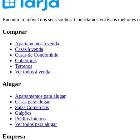
Encontre o imóvel dos seus sonhos. Conectamos você aos melhores co
Comprar
Apartamentos à venda
Casas à venda
Casas de Condomínio
Coberturas
Terrenos
Ver todos à venda
Alugar
Apartamentos para alugar
Casas para alugar
Salas Comerciais
Galpões
Prédios Inteiros
Ver todos para alugar
Empresa