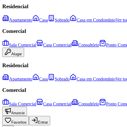
Residencial
Apartamento
Casa
Sobrado
Casa em Condomínio
Ver to
Comercial
Sala Comercial
Casa Comercial
Consultório
Ponto Come
Alugar
Residencial
Apartamento
Casa
Sobrado
Casa em Condomínio
Ver to
Comercial
Sala Comercial
Casa Comercial
Consultório
Ponto Come
Anuncie
Favoritos
Entrar