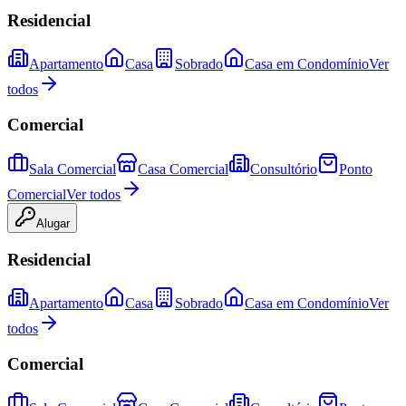
Residencial
Apartamento
Casa
Sobrado
Casa em Condomínio
Ver
todos
Comercial
Sala Comercial
Casa Comercial
Consultório
Ponto
Comercial
Ver todos
Alugar
Residencial
Apartamento
Casa
Sobrado
Casa em Condomínio
Ver
todos
Comercial