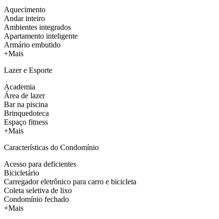
Aquecimento
Andar inteiro
Ambientes integrados
Apartamento inteligente
Armário embutido
+Mais
Lazer e Esporte
Academia
Área de lazer
Bar na piscina
Brinquedoteca
Espaço fitness
+Mais
Características do Condomínio
Acesso para deficientes
Bicicletário
Carregador eletrônico para carro e bicicleta
Coleta seletiva de lixo
Condomínio fechado
+Mais