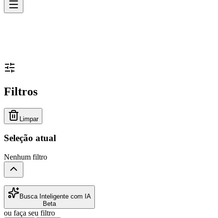
Filtros
Limpar
Seleção atual
Nenhum filtro
Busca Inteligente com IA
Beta
ou faça seu filtro