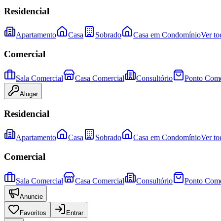
Residencial
Apartamento
Casa
Sobrado
Casa em Condomínio
Ver to
Comercial
Sala Comercial
Casa Comercial
Consultório
Ponto Come
Alugar
Residencial
Apartamento
Casa
Sobrado
Casa em Condomínio
Ver to
Comercial
Sala Comercial
Casa Comercial
Consultório
Ponto Come
Anuncie
Favoritos
Entrar