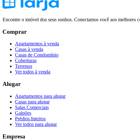
Encontre o imóvel dos seus sonhos. Conectamos você aos melhores co
Comprar
Apartamentos à venda
Casas à venda
Casas de Condomínio
Coberturas
Terrenos
Ver todos à venda
Alugar
Apartamentos para alugar
Casas para alugar
Salas Comerciais
Galpões
Prédios Inteiros
Ver todos para alugar
Empresa