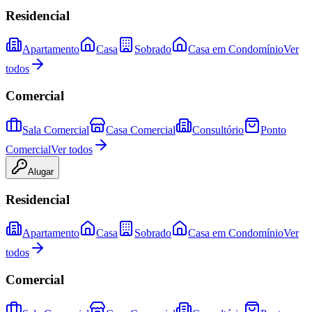
Residencial
Apartamento
Casa
Sobrado
Casa em Condomínio
Ver
todos
Comercial
Sala Comercial
Casa Comercial
Consultório
Ponto
Comercial
Ver todos
Alugar
Residencial
Apartamento
Casa
Sobrado
Casa em Condomínio
Ver
todos
Comercial