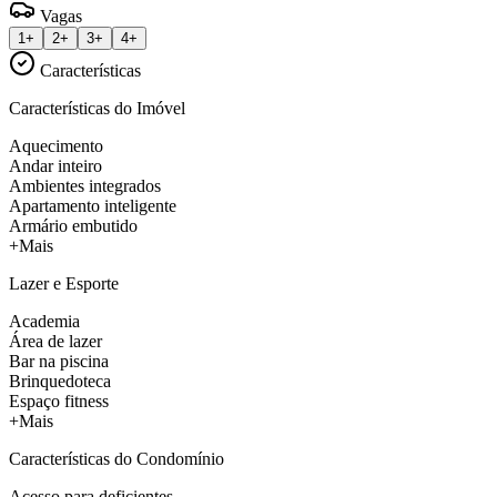
Vagas
1+
2+
3+
4+
Características
Características do Imóvel
Aquecimento
Andar inteiro
Ambientes integrados
Apartamento inteligente
Armário embutido
+Mais
Lazer e Esporte
Academia
Área de lazer
Bar na piscina
Brinquedoteca
Espaço fitness
+Mais
Características do Condomínio
Acesso para deficientes