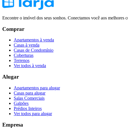
Encontre o imóvel dos seus sonhos. Conectamos você aos melhores co
Comprar
Apartamentos à venda
Casas à venda
Casas de Condomínio
Coberturas
Terrenos
Ver todos à venda
Alugar
Apartamentos para alugar
Casas para alugar
Salas Comerciais
Galpões
Prédios Inteiros
Ver todos para alugar
Empresa