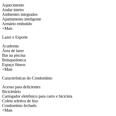
Aquecimento
Andar inteiro
Ambientes integrados
Apartamento inteligente
Armário embutido
+Mais
Lazer e Esporte
Academia
Área de lazer
Bar na piscina
Brinquedoteca
Espaço fitness
+Mais
Características do Condomínio
Acesso para deficientes
Bicicletário
Carregador eletrônico para carro e bicicleta
Coleta seletiva de lixo
Condomínio fechado
+Mais