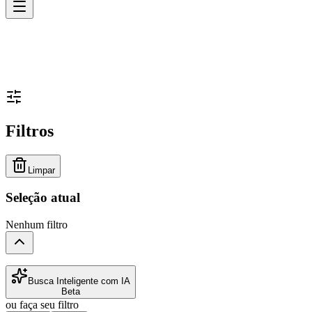
Filtros
Limpar
Seleção atual
Nenhum filtro
Busca Inteligente com IA
Beta
ou faça seu filtro