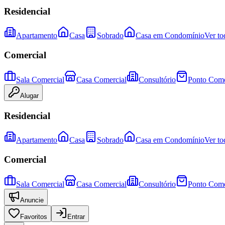
Residencial
Apartamento
Casa
Sobrado
Casa em Condomínio
Ver to
Comercial
Sala Comercial
Casa Comercial
Consultório
Ponto Come
Alugar
Residencial
Apartamento
Casa
Sobrado
Casa em Condomínio
Ver to
Comercial
Sala Comercial
Casa Comercial
Consultório
Ponto Come
Anuncie
Favoritos
Entrar