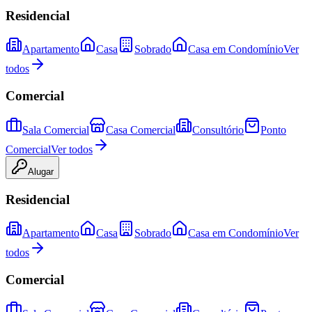
Residencial
Apartamento
Casa
Sobrado
Casa em Condomínio
Ver
todos
Comercial
Sala Comercial
Casa Comercial
Consultório
Ponto
Comercial
Ver todos
Alugar
Residencial
Apartamento
Casa
Sobrado
Casa em Condomínio
Ver
todos
Comercial