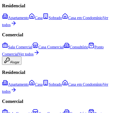
Residencial
Apartamento
Casa
Sobrado
Casa em Condomínio
Ver
todos
Comercial
Sala Comercial
Casa Comercial
Consultório
Ponto
Comercial
Ver todos
Alugar
Residencial
Apartamento
Casa
Sobrado
Casa em Condomínio
Ver
todos
Comercial