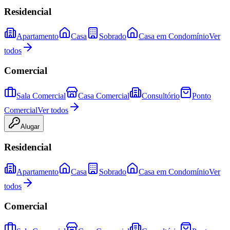
Residencial
Apartamento
Casa
Sobrado
Casa em Condomínio
Ver
todos
Comercial
Sala Comercial
Casa Comercial
Consultório
Ponto
Comercial
Ver todos
Alugar
Residencial
Apartamento
Casa
Sobrado
Casa em Condomínio
Ver
todos
Comercial