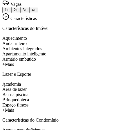
Vagas
1+
2+
3+
4+
Características
Características do Imóvel
Aquecimento
Andar inteiro
Ambientes integrados
Apartamento inteligente
Armário embutido
+Mais
Lazer e Esporte
Academia
Área de lazer
Bar na piscina
Brinquedoteca
Espaço fitness
+Mais
Características do Condomínio
Acesso para deficientes