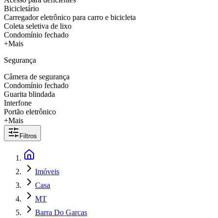
Bicicletário
Carregador eletrônico para carro e bicicleta
Coleta seletiva de lixo
Condomínio fechado
+Mais
Segurança
Câmera de segurança
Condomínio fechado
Guarita blindada
Interfone
Portão eletrônico
+Mais
Filtros
Imóveis
Casa
MT
Barra Do Garcas