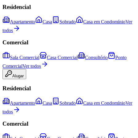
Residencial
Apartamento
Casa
Sobrado
Casa em Condomínio
Ver
todos
Comercial
Sala Comercial
Casa Comercial
Consultório
Ponto
Comercial
Ver todos
Alugar
Residencial
Apartamento
Casa
Sobrado
Casa em Condomínio
Ver
todos
Comercial