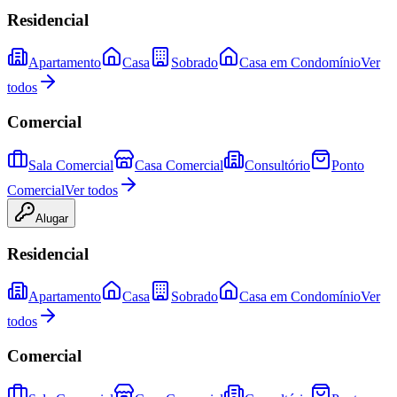
Residencial
Apartamento
Casa
Sobrado
Casa em Condomínio
Ver
todos
Comercial
Sala Comercial
Casa Comercial
Consultório
Ponto
Comercial
Ver todos
Alugar
Residencial
Apartamento
Casa
Sobrado
Casa em Condomínio
Ver
todos
Comercial