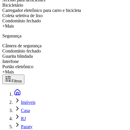
Bicicletário
Carregador eletrônico para carro e bicicleta
Coleta seletiva de lixo
Condomínio fechado
+Mais
Segurança
Câmera de segurança
Condomínio fechado
Guarita blindada
Interfone
Portão eletrônico
+Mais
Filtros
Imóveis
Casa
RJ
Paraty