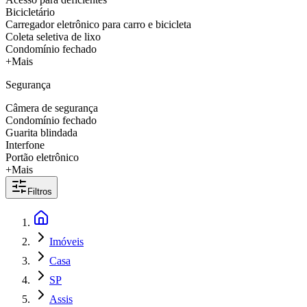
Bicicletário
Carregador eletrônico para carro e bicicleta
Coleta seletiva de lixo
Condomínio fechado
+Mais
Segurança
Câmera de segurança
Condomínio fechado
Guarita blindada
Interfone
Portão eletrônico
+Mais
Filtros
Imóveis
Casa
SP
Assis