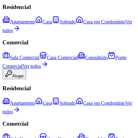
Residencial
Apartamento
Casa
Sobrado
Casa em Condomínio
Ver
todos
Comercial
Sala Comercial
Casa Comercial
Consultório
Ponto
Comercial
Ver todos
Alugar
Residencial
Apartamento
Casa
Sobrado
Casa em Condomínio
Ver
todos
Comercial