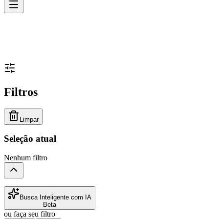
Filtros
Limpar
Seleção atual
Nenhum filtro
Busca Inteligente com IA
Beta
ou faça seu filtro