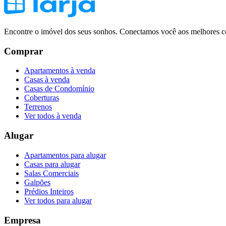
Encontre o imóvel dos seus sonhos. Conectamos você aos melhores co
Comprar
Apartamentos à venda
Casas à venda
Casas de Condomínio
Coberturas
Terrenos
Ver todos à venda
Alugar
Apartamentos para alugar
Casas para alugar
Salas Comerciais
Galpões
Prédios Inteiros
Ver todos para alugar
Empresa