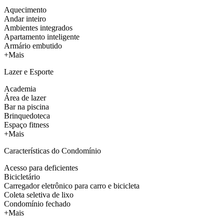
Aquecimento
Andar inteiro
Ambientes integrados
Apartamento inteligente
Armário embutido
+Mais
Lazer e Esporte
Academia
Área de lazer
Bar na piscina
Brinquedoteca
Espaço fitness
+Mais
Características do Condomínio
Acesso para deficientes
Bicicletário
Carregador eletrônico para carro e bicicleta
Coleta seletiva de lixo
Condomínio fechado
+Mais