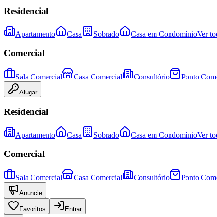
Residencial
Apartamento
Casa
Sobrado
Casa em Condomínio
Ver to
Comercial
Sala Comercial
Casa Comercial
Consultório
Ponto Come
Alugar
Residencial
Apartamento
Casa
Sobrado
Casa em Condomínio
Ver to
Comercial
Sala Comercial
Casa Comercial
Consultório
Ponto Come
Anuncie
Favoritos
Entrar