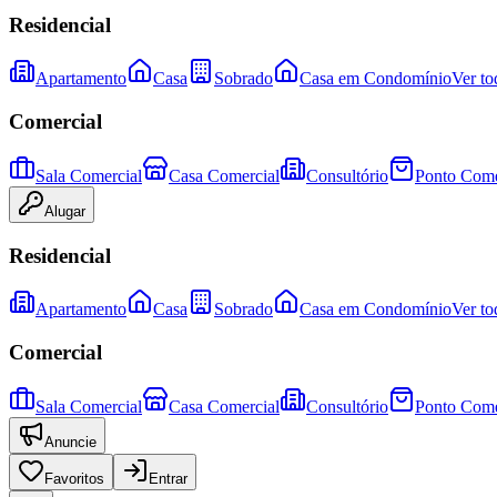
Residencial
Apartamento
Casa
Sobrado
Casa em Condomínio
Ver to
Comercial
Sala Comercial
Casa Comercial
Consultório
Ponto Come
Alugar
Residencial
Apartamento
Casa
Sobrado
Casa em Condomínio
Ver to
Comercial
Sala Comercial
Casa Comercial
Consultório
Ponto Come
Anuncie
Favoritos
Entrar