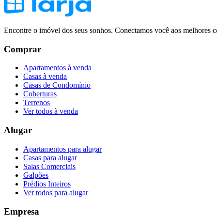
Encontre o imóvel dos seus sonhos. Conectamos você aos melhores co
Comprar
Apartamentos à venda
Casas à venda
Casas de Condomínio
Coberturas
Terrenos
Ver todos à venda
Alugar
Apartamentos para alugar
Casas para alugar
Salas Comerciais
Galpões
Prédios Inteiros
Ver todos para alugar
Empresa