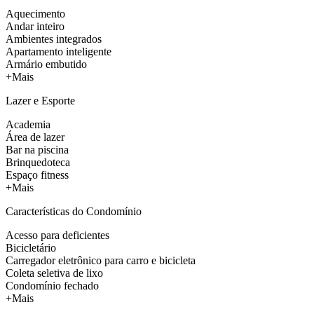
Aquecimento
Andar inteiro
Ambientes integrados
Apartamento inteligente
Armário embutido
+Mais
Lazer e Esporte
Academia
Área de lazer
Bar na piscina
Brinquedoteca
Espaço fitness
+Mais
Características do Condomínio
Acesso para deficientes
Bicicletário
Carregador eletrônico para carro e bicicleta
Coleta seletiva de lixo
Condomínio fechado
+Mais