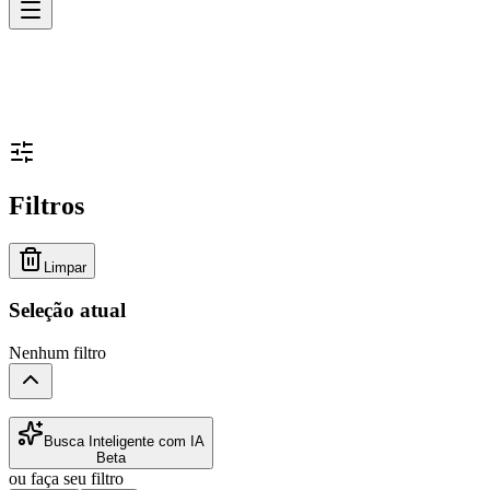
Filtros
Limpar
Seleção atual
Nenhum filtro
Busca Inteligente com IA
Beta
ou faça seu filtro