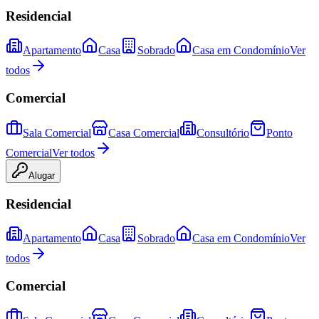
Residencial
Apartamento
Casa
Sobrado
Casa em Condomínio
Ver
todos
Comercial
Sala Comercial
Casa Comercial
Consultório
Ponto
Comercial
Ver todos
Alugar
Residencial
Apartamento
Casa
Sobrado
Casa em Condomínio
Ver
todos
Comercial