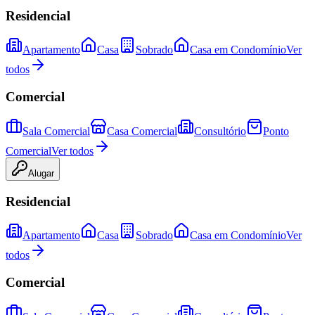
Residencial
Apartamento
Casa
Sobrado
Casa em Condomínio
Ver
todos
Comercial
Sala Comercial
Casa Comercial
Consultório
Ponto
Comercial
Ver todos
Alugar
Residencial
Apartamento
Casa
Sobrado
Casa em Condomínio
Ver
todos
Comercial