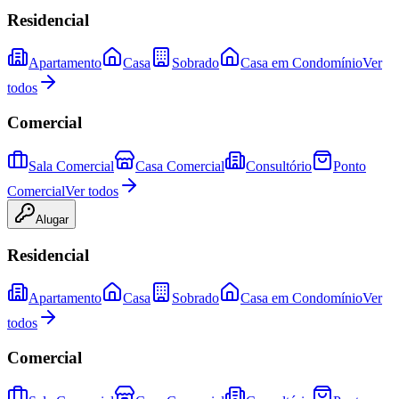
Residencial
Apartamento
Casa
Sobrado
Casa em Condomínio
Ver
todos
Comercial
Sala Comercial
Casa Comercial
Consultório
Ponto
Comercial
Ver todos
Alugar
Residencial
Apartamento
Casa
Sobrado
Casa em Condomínio
Ver
todos
Comercial