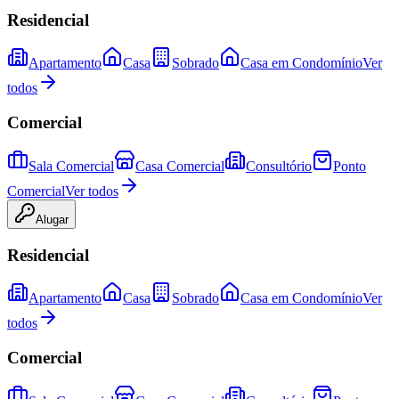
Residencial
Apartamento
Casa
Sobrado
Casa em Condomínio
Ver
todos
Comercial
Sala Comercial
Casa Comercial
Consultório
Ponto
Comercial
Ver todos
Alugar
Residencial
Apartamento
Casa
Sobrado
Casa em Condomínio
Ver
todos
Comercial