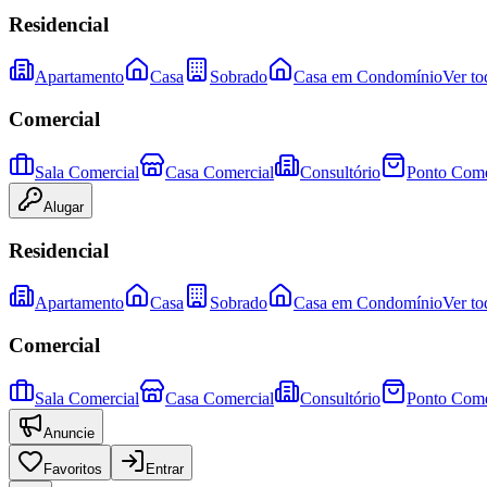
Residencial
Apartamento
Casa
Sobrado
Casa em Condomínio
Ver to
Comercial
Sala Comercial
Casa Comercial
Consultório
Ponto Come
Alugar
Residencial
Apartamento
Casa
Sobrado
Casa em Condomínio
Ver to
Comercial
Sala Comercial
Casa Comercial
Consultório
Ponto Come
Anuncie
Favoritos
Entrar