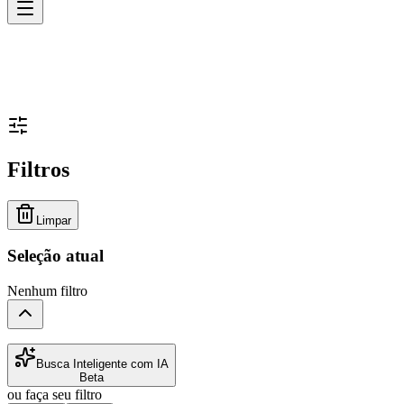
Filtros
Limpar
Seleção atual
Nenhum filtro
Busca Inteligente com IA
Beta
ou faça seu filtro