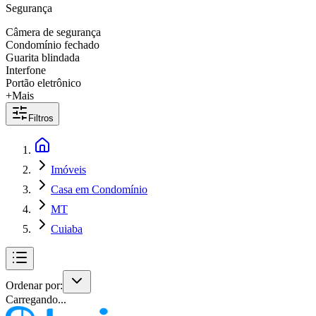
Segurança
Câmera de segurança
Condomínio fechado
Guarita blindada
Interfone
Portão eletrônico
+Mais
Filtros
Imóveis
Casa em Condomínio
MT
Cuiaba
Ordenar por:
Carregando...