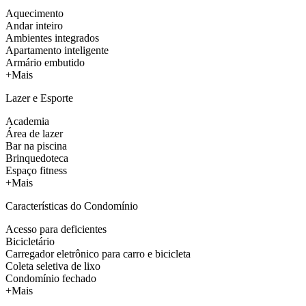
Aquecimento
Andar inteiro
Ambientes integrados
Apartamento inteligente
Armário embutido
+Mais
Lazer e Esporte
Academia
Área de lazer
Bar na piscina
Brinquedoteca
Espaço fitness
+Mais
Características do Condomínio
Acesso para deficientes
Bicicletário
Carregador eletrônico para carro e bicicleta
Coleta seletiva de lixo
Condomínio fechado
+Mais