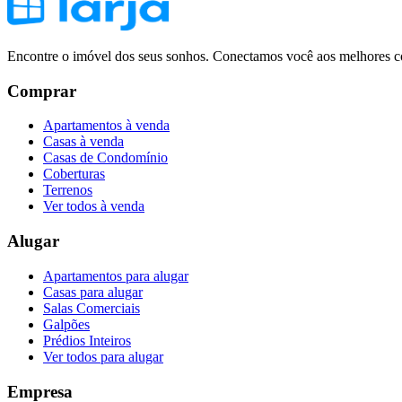
Encontre o imóvel dos seus sonhos. Conectamos você aos melhores co
Comprar
Apartamentos à venda
Casas à venda
Casas de Condomínio
Coberturas
Terrenos
Ver todos à venda
Alugar
Apartamentos para alugar
Casas para alugar
Salas Comerciais
Galpões
Prédios Inteiros
Ver todos para alugar
Empresa