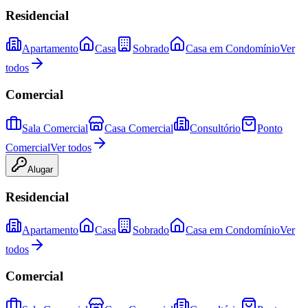
Residencial
Apartamento
Casa
Sobrado
Casa em Condomínio
Ver
todos
Comercial
Sala Comercial
Casa Comercial
Consultório
Ponto
Comercial
Ver todos
Alugar
Residencial
Apartamento
Casa
Sobrado
Casa em Condomínio
Ver
todos
Comercial