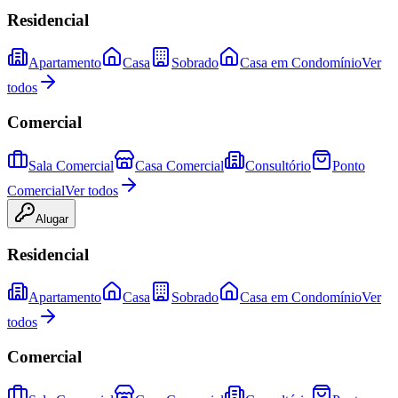
Residencial
Apartamento
Casa
Sobrado
Casa em Condomínio
Ver
todos
Comercial
Sala Comercial
Casa Comercial
Consultório
Ponto
Comercial
Ver todos
Alugar
Residencial
Apartamento
Casa
Sobrado
Casa em Condomínio
Ver
todos
Comercial