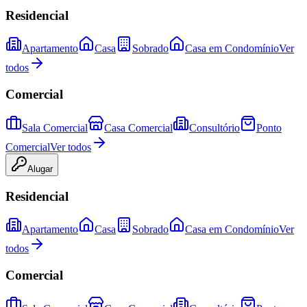
Residencial
Apartamento
Casa
Sobrado
Casa em Condomínio
Ver
todos
Comercial
Sala Comercial
Casa Comercial
Consultório
Ponto
Comercial
Ver todos
Alugar
Residencial
Apartamento
Casa
Sobrado
Casa em Condomínio
Ver
todos
Comercial