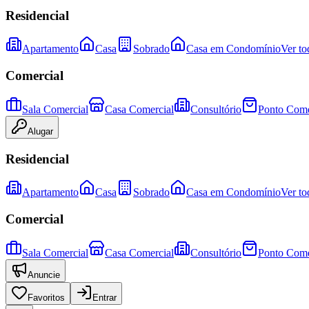
Residencial
Apartamento
Casa
Sobrado
Casa em Condomínio
Ver to
Comercial
Sala Comercial
Casa Comercial
Consultório
Ponto Come
Alugar
Residencial
Apartamento
Casa
Sobrado
Casa em Condomínio
Ver to
Comercial
Sala Comercial
Casa Comercial
Consultório
Ponto Come
Anuncie
Favoritos
Entrar