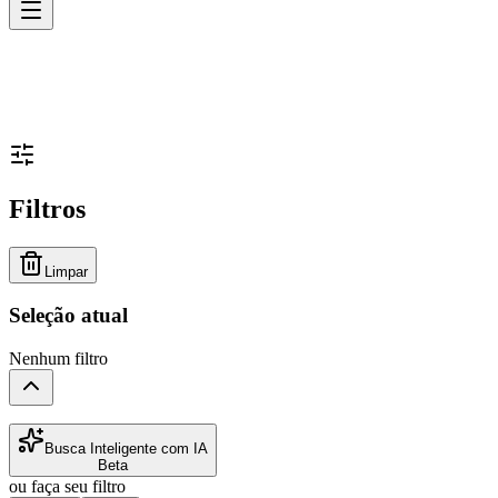
Filtros
Limpar
Seleção atual
Nenhum filtro
Busca Inteligente com IA
Beta
ou faça seu filtro