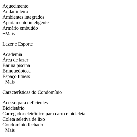
Aquecimento
Andar inteiro
Ambientes integrados
Apartamento inteligente
Armário embutido
+Mais
Lazer e Esporte
Academia
Área de lazer
Bar na piscina
Brinquedoteca
Espaço fitness
+Mais
Características do Condomínio
Acesso para deficientes
Bicicletário
Carregador eletrônico para carro e bicicleta
Coleta seletiva de lixo
Condomínio fechado
+Mais