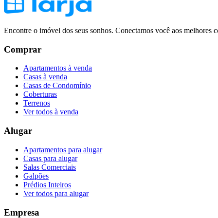
Encontre o imóvel dos seus sonhos. Conectamos você aos melhores co
Comprar
Apartamentos à venda
Casas à venda
Casas de Condomínio
Coberturas
Terrenos
Ver todos à venda
Alugar
Apartamentos para alugar
Casas para alugar
Salas Comerciais
Galpões
Prédios Inteiros
Ver todos para alugar
Empresa