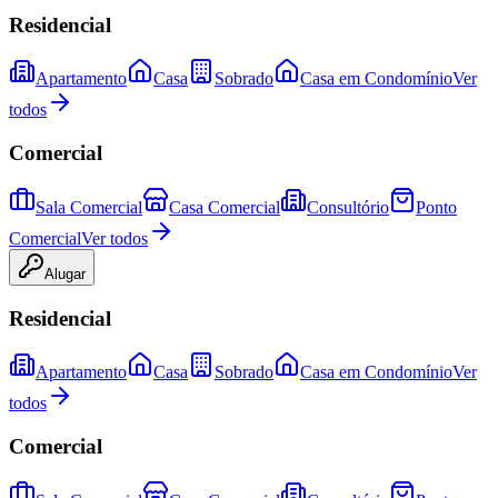
Residencial
Apartamento
Casa
Sobrado
Casa em Condomínio
Ver
todos
Comercial
Sala Comercial
Casa Comercial
Consultório
Ponto
Comercial
Ver todos
Alugar
Residencial
Apartamento
Casa
Sobrado
Casa em Condomínio
Ver
todos
Comercial