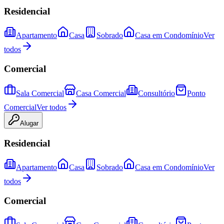
Residencial
Apartamento
Casa
Sobrado
Casa em Condomínio
Ver
todos
Comercial
Sala Comercial
Casa Comercial
Consultório
Ponto
Comercial
Ver todos
Alugar
Residencial
Apartamento
Casa
Sobrado
Casa em Condomínio
Ver
todos
Comercial