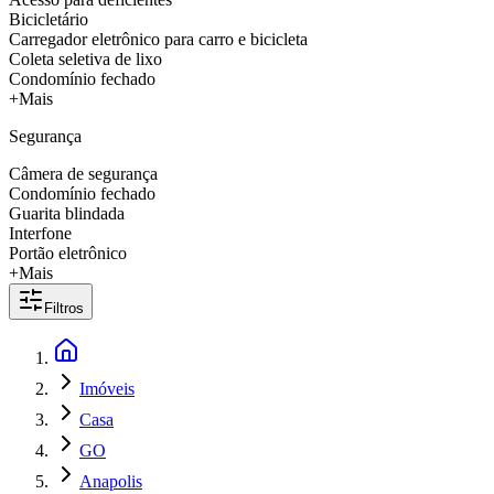
Bicicletário
Carregador eletrônico para carro e bicicleta
Coleta seletiva de lixo
Condomínio fechado
+Mais
Segurança
Câmera de segurança
Condomínio fechado
Guarita blindada
Interfone
Portão eletrônico
+Mais
Filtros
Imóveis
Casa
GO
Anapolis