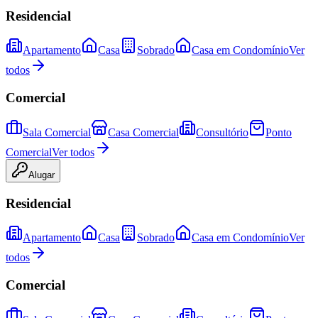
Residencial
Apartamento
Casa
Sobrado
Casa em Condomínio
Ver
todos
Comercial
Sala Comercial
Casa Comercial
Consultório
Ponto
Comercial
Ver todos
Alugar
Residencial
Apartamento
Casa
Sobrado
Casa em Condomínio
Ver
todos
Comercial