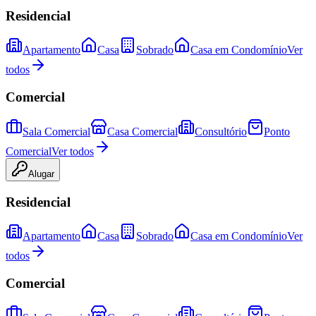
Residencial
Apartamento
Casa
Sobrado
Casa em Condomínio
Ver
todos
Comercial
Sala Comercial
Casa Comercial
Consultório
Ponto
Comercial
Ver todos
Alugar
Residencial
Apartamento
Casa
Sobrado
Casa em Condomínio
Ver
todos
Comercial