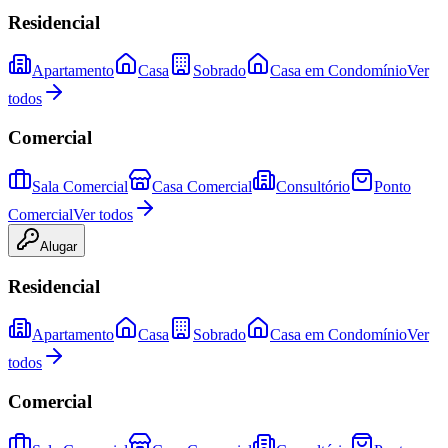
Residencial
Apartamento
Casa
Sobrado
Casa em Condomínio
Ver
todos
Comercial
Sala Comercial
Casa Comercial
Consultório
Ponto
Comercial
Ver todos
Alugar
Residencial
Apartamento
Casa
Sobrado
Casa em Condomínio
Ver
todos
Comercial