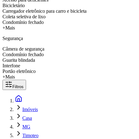
Bicicletário
Carregador eletrônico para carro e bicicleta
Coleta seletiva de lixo
Condomínio fechado
+Mais
Segurança
Câmera de segurança
Condomínio fechado
Guarita blindada
Interfone
Portão eletrônico
+Mais
Filtros
Imóveis
Casa
MG
Timoteo