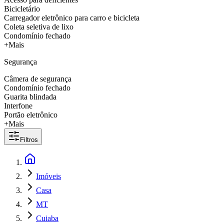
Bicicletário
Carregador eletrônico para carro e bicicleta
Coleta seletiva de lixo
Condomínio fechado
+Mais
Segurança
Câmera de segurança
Condomínio fechado
Guarita blindada
Interfone
Portão eletrônico
+Mais
Filtros
Imóveis
Casa
MT
Cuiaba