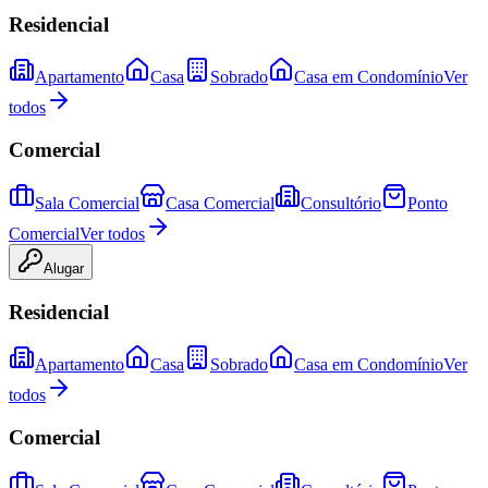
Residencial
Apartamento
Casa
Sobrado
Casa em Condomínio
Ver
todos
Comercial
Sala Comercial
Casa Comercial
Consultório
Ponto
Comercial
Ver todos
Alugar
Residencial
Apartamento
Casa
Sobrado
Casa em Condomínio
Ver
todos
Comercial