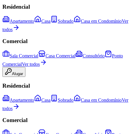
Residencial
Apartamento
Casa
Sobrado
Casa em Condomínio
Ver
todos
Comercial
Sala Comercial
Casa Comercial
Consultório
Ponto
Comercial
Ver todos
Alugar
Residencial
Apartamento
Casa
Sobrado
Casa em Condomínio
Ver
todos
Comercial