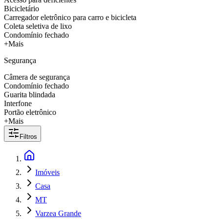
Bicicletário
Carregador eletrônico para carro e bicicleta
Coleta seletiva de lixo
Condomínio fechado
+Mais
Segurança
Câmera de segurança
Condomínio fechado
Guarita blindada
Interfone
Portão eletrônico
+Mais
Filtros
Imóveis
Casa
MT
Varzea Grande