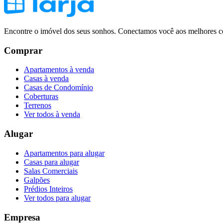
Encontre o imóvel dos seus sonhos. Conectamos você aos melhores co
Comprar
Apartamentos à venda
Casas à venda
Casas de Condomínio
Coberturas
Terrenos
Ver todos à venda
Alugar
Apartamentos para alugar
Casas para alugar
Salas Comerciais
Galpões
Prédios Inteiros
Ver todos para alugar
Empresa