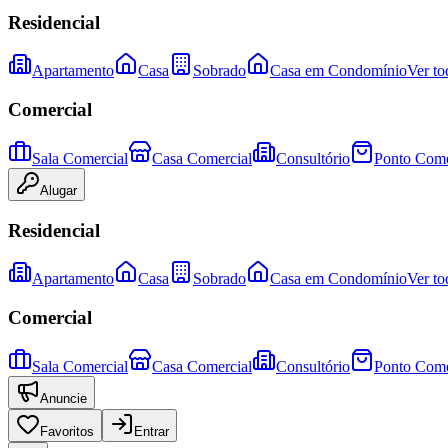
Residencial
Apartamento
Casa
Sobrado
Casa em Condomínio
Ver to
Comercial
Sala Comercial
Casa Comercial
Consultório
Ponto Come
Alugar
Residencial
Apartamento
Casa
Sobrado
Casa em Condomínio
Ver to
Comercial
Sala Comercial
Casa Comercial
Consultório
Ponto Come
Anuncie
Favoritos
Entrar