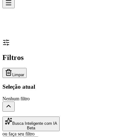
Filtros
Limpar
Seleção atual
Nenhum filtro
Busca Inteligente com IA
Beta
ou faça seu filtro