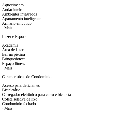
Aquecimento
Andar inteiro
Ambientes integrados
Apartamento inteligente
Armário embutido
+Mais
Lazer e Esporte
Academia
Área de lazer
Bar na piscina
Brinquedoteca
Espaço fitness
+Mais
Características do Condomínio
Acesso para deficientes
Bicicletário
Carregador eletrônico para carro e bicicleta
Coleta seletiva de lixo
Condomínio fechado
+Mais