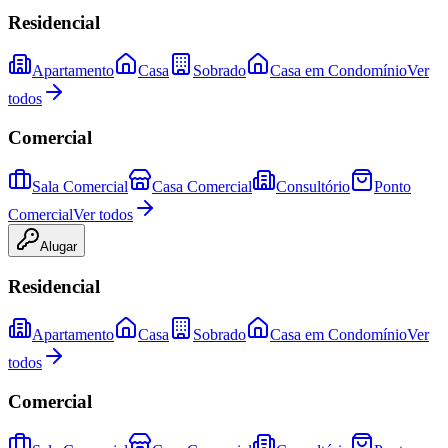
Residencial
Apartamento
Casa
Sobrado
Casa em Condomínio
Ver
todos
Comercial
Sala Comercial
Casa Comercial
Consultório
Ponto
Comercial
Ver todos
Alugar
Residencial
Apartamento
Casa
Sobrado
Casa em Condomínio
Ver
todos
Comercial