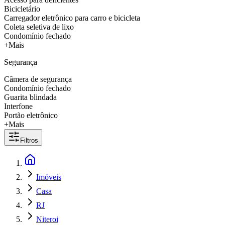
Bicicletário
Carregador eletrônico para carro e bicicleta
Coleta seletiva de lixo
Condomínio fechado
+Mais
Segurança
Câmera de segurança
Condomínio fechado
Guarita blindada
Interfone
Portão eletrônico
+Mais
Filtros
Imóveis
Casa
RJ
Niteroi