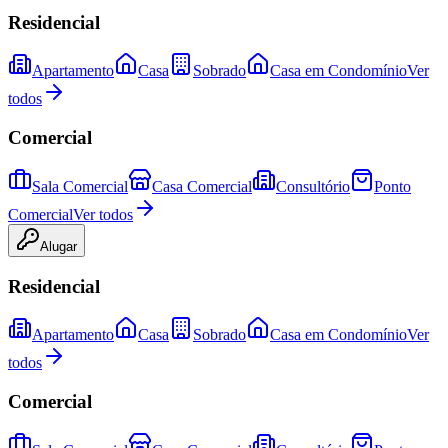
Residencial
Apartamento
Casa
Sobrado
Casa em Condomínio
Ver
todos
Comercial
Sala Comercial
Casa Comercial
Consultório
Ponto
Comercial
Ver todos
Alugar
Residencial
Apartamento
Casa
Sobrado
Casa em Condomínio
Ver
todos
Comercial