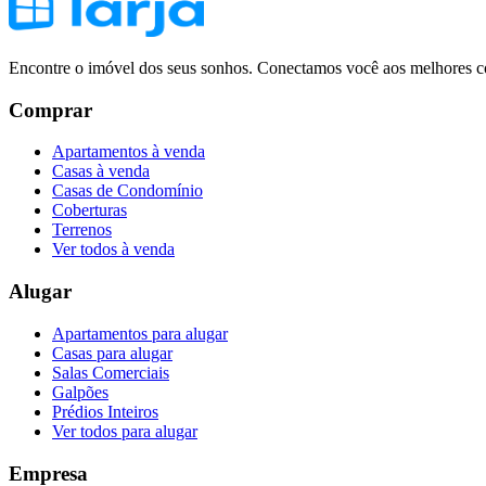
Encontre o imóvel dos seus sonhos. Conectamos você aos melhores co
Comprar
Apartamentos à venda
Casas à venda
Casas de Condomínio
Coberturas
Terrenos
Ver todos à venda
Alugar
Apartamentos para alugar
Casas para alugar
Salas Comerciais
Galpões
Prédios Inteiros
Ver todos para alugar
Empresa