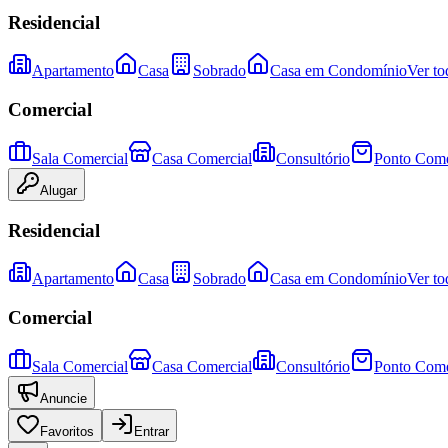
Residencial
Apartamento
Casa
Sobrado
Casa em Condomínio
Ver to
Comercial
Sala Comercial
Casa Comercial
Consultório
Ponto Come
Alugar
Residencial
Apartamento
Casa
Sobrado
Casa em Condomínio
Ver to
Comercial
Sala Comercial
Casa Comercial
Consultório
Ponto Come
Anuncie
Favoritos
Entrar