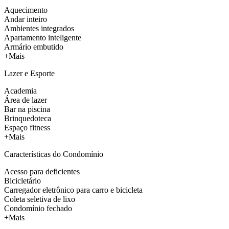
Aquecimento
Andar inteiro
Ambientes integrados
Apartamento inteligente
Armário embutido
+Mais
Lazer e Esporte
Academia
Área de lazer
Bar na piscina
Brinquedoteca
Espaço fitness
+Mais
Características do Condomínio
Acesso para deficientes
Bicicletário
Carregador eletrônico para carro e bicicleta
Coleta seletiva de lixo
Condomínio fechado
+Mais