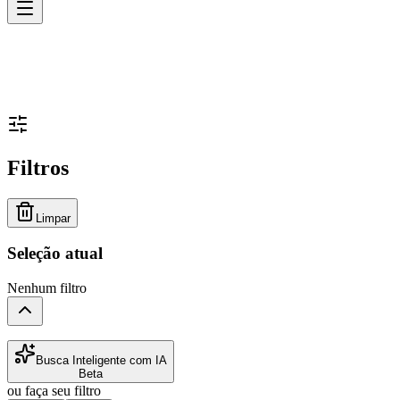
Filtros
Limpar
Seleção atual
Nenhum filtro
Busca Inteligente com IA
Beta
ou faça seu filtro