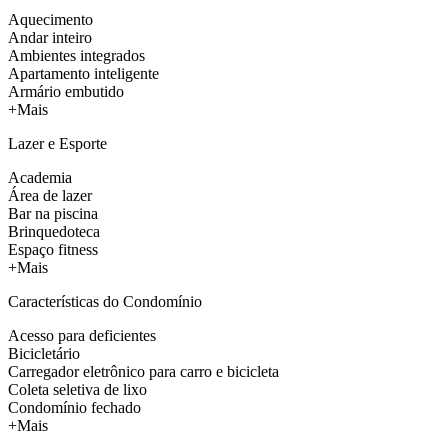
Aquecimento
Andar inteiro
Ambientes integrados
Apartamento inteligente
Armário embutido
+Mais
Lazer e Esporte
Academia
Área de lazer
Bar na piscina
Brinquedoteca
Espaço fitness
+Mais
Características do Condomínio
Acesso para deficientes
Bicicletário
Carregador eletrônico para carro e bicicleta
Coleta seletiva de lixo
Condomínio fechado
+Mais