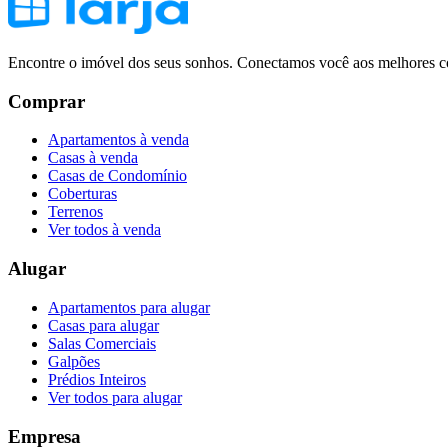
Encontre o imóvel dos seus sonhos. Conectamos você aos melhores co
Comprar
Apartamentos à venda
Casas à venda
Casas de Condomínio
Coberturas
Terrenos
Ver todos à venda
Alugar
Apartamentos para alugar
Casas para alugar
Salas Comerciais
Galpões
Prédios Inteiros
Ver todos para alugar
Empresa