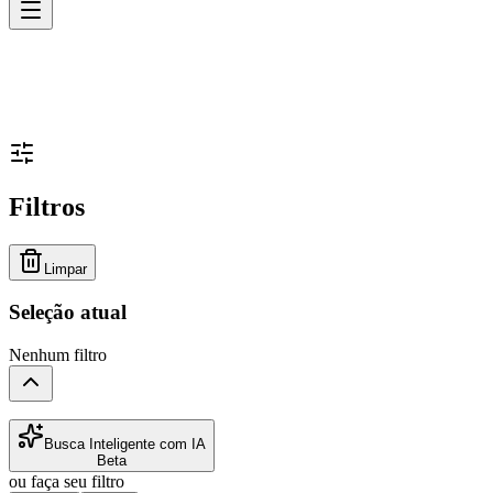
Filtros
Limpar
Seleção atual
Nenhum filtro
Busca Inteligente com IA
Beta
ou faça seu filtro