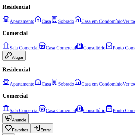
Residencial
Apartamento
Casa
Sobrado
Casa em Condomínio
Ver to
Comercial
Sala Comercial
Casa Comercial
Consultório
Ponto Come
Alugar
Residencial
Apartamento
Casa
Sobrado
Casa em Condomínio
Ver to
Comercial
Sala Comercial
Casa Comercial
Consultório
Ponto Come
Anuncie
Favoritos
Entrar