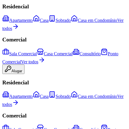
Residencial
Apartamento
Casa
Sobrado
Casa em Condomínio
Ver
todos
Comercial
Sala Comercial
Casa Comercial
Consultório
Ponto
Comercial
Ver todos
Alugar
Residencial
Apartamento
Casa
Sobrado
Casa em Condomínio
Ver
todos
Comercial