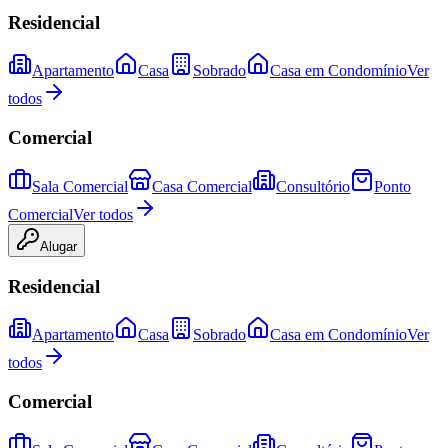
Residencial
Apartamento
Casa
Sobrado
Casa em Condomínio
Ver
todos
Comercial
Sala Comercial
Casa Comercial
Consultório
Ponto
Comercial
Ver todos
Alugar
Residencial
Apartamento
Casa
Sobrado
Casa em Condomínio
Ver
todos
Comercial