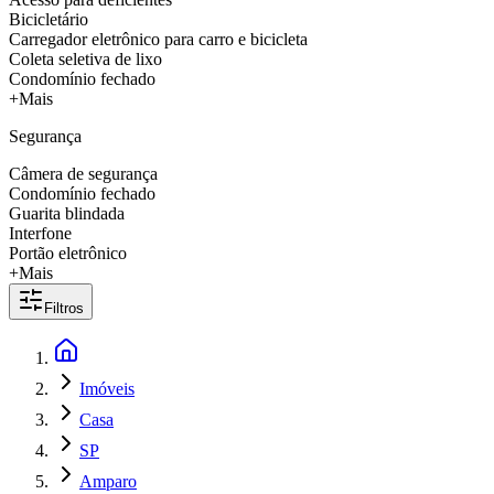
Bicicletário
Carregador eletrônico para carro e bicicleta
Coleta seletiva de lixo
Condomínio fechado
+Mais
Segurança
Câmera de segurança
Condomínio fechado
Guarita blindada
Interfone
Portão eletrônico
+Mais
Filtros
Imóveis
Casa
SP
Amparo