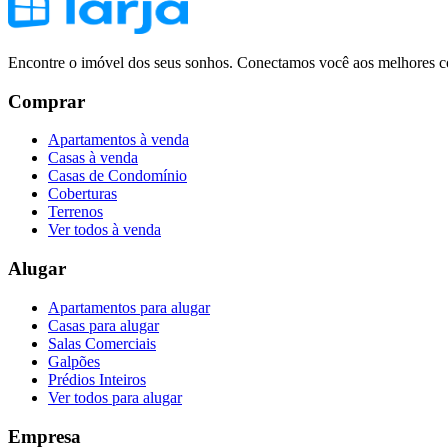
Encontre o imóvel dos seus sonhos. Conectamos você aos melhores co
Comprar
Apartamentos à venda
Casas à venda
Casas de Condomínio
Coberturas
Terrenos
Ver todos à venda
Alugar
Apartamentos para alugar
Casas para alugar
Salas Comerciais
Galpões
Prédios Inteiros
Ver todos para alugar
Empresa