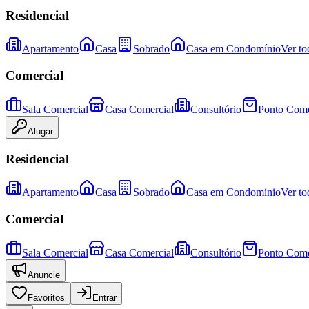
Residencial
Apartamento
Casa
Sobrado
Casa em Condomínio
Ver to
Comercial
Sala Comercial
Casa Comercial
Consultório
Ponto Come
Alugar
Residencial
Apartamento
Casa
Sobrado
Casa em Condomínio
Ver to
Comercial
Sala Comercial
Casa Comercial
Consultório
Ponto Come
Anuncie
Favoritos
Entrar