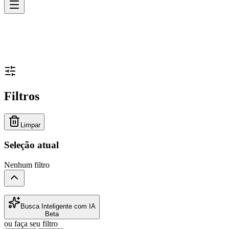
Filtros
Limpar
Seleção atual
Nenhum filtro
Busca Inteligente com IA
Beta
ou faça seu filtro