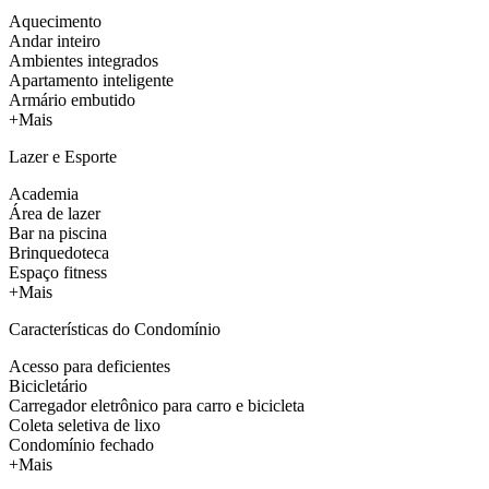
Aquecimento
Andar inteiro
Ambientes integrados
Apartamento inteligente
Armário embutido
+Mais
Lazer e Esporte
Academia
Área de lazer
Bar na piscina
Brinquedoteca
Espaço fitness
+Mais
Características do Condomínio
Acesso para deficientes
Bicicletário
Carregador eletrônico para carro e bicicleta
Coleta seletiva de lixo
Condomínio fechado
+Mais