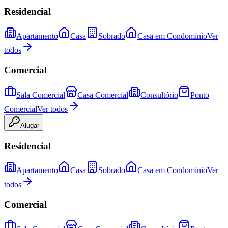
Residencial
Apartamento
Casa
Sobrado
Casa em Condomínio
Ver
todos
Comercial
Sala Comercial
Casa Comercial
Consultório
Ponto
Comercial
Ver todos
Alugar
Residencial
Apartamento
Casa
Sobrado
Casa em Condomínio
Ver
todos
Comercial