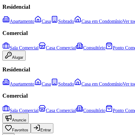
Residencial
Apartamento
Casa
Sobrado
Casa em Condomínio
Ver to
Comercial
Sala Comercial
Casa Comercial
Consultório
Ponto Come
Alugar
Residencial
Apartamento
Casa
Sobrado
Casa em Condomínio
Ver to
Comercial
Sala Comercial
Casa Comercial
Consultório
Ponto Come
Anuncie
Favoritos
Entrar