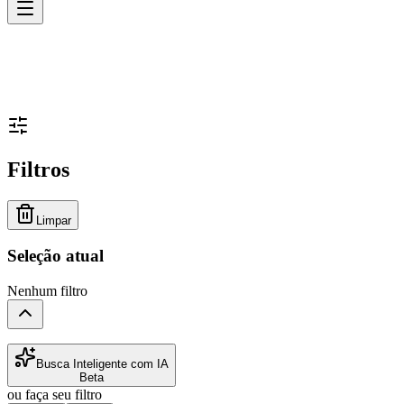
Filtros
Limpar
Seleção atual
Nenhum filtro
Busca Inteligente com IA
Beta
ou faça seu filtro