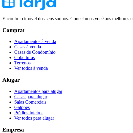
Encontre o imóvel dos seus sonhos. Conectamos você aos melhores co
Comprar
Apartamentos à venda
Casas à venda
Casas de Condomínio
Coberturas
Terrenos
Ver todos à venda
Alugar
Apartamentos para alugar
Casas para alugar
Salas Comerciais
Galpões
Prédios Inteiros
Ver todos para alugar
Empresa