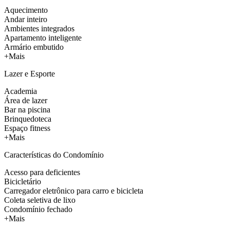
Aquecimento
Andar inteiro
Ambientes integrados
Apartamento inteligente
Armário embutido
+Mais
Lazer e Esporte
Academia
Área de lazer
Bar na piscina
Brinquedoteca
Espaço fitness
+Mais
Características do Condomínio
Acesso para deficientes
Bicicletário
Carregador eletrônico para carro e bicicleta
Coleta seletiva de lixo
Condomínio fechado
+Mais