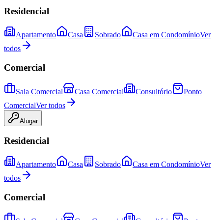
Residencial
Apartamento
Casa
Sobrado
Casa em Condomínio
Ver
todos
Comercial
Sala Comercial
Casa Comercial
Consultório
Ponto
Comercial
Ver todos
Alugar
Residencial
Apartamento
Casa
Sobrado
Casa em Condomínio
Ver
todos
Comercial