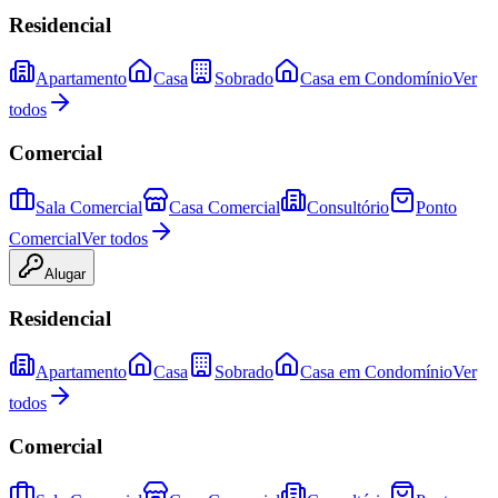
Residencial
Apartamento
Casa
Sobrado
Casa em Condomínio
Ver
todos
Comercial
Sala Comercial
Casa Comercial
Consultório
Ponto
Comercial
Ver todos
Alugar
Residencial
Apartamento
Casa
Sobrado
Casa em Condomínio
Ver
todos
Comercial