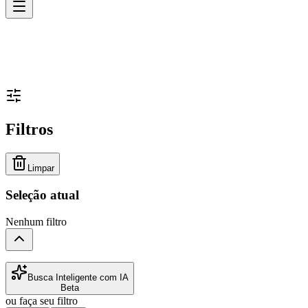
Filtros
Limpar
Seleção atual
Nenhum filtro
Busca Inteligente com IA
Beta
ou faça seu filtro