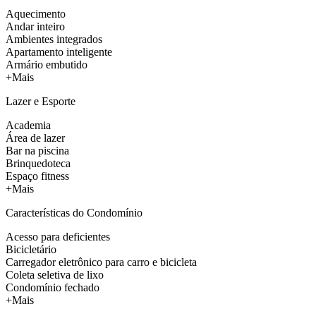
Aquecimento
Andar inteiro
Ambientes integrados
Apartamento inteligente
Armário embutido
+Mais
Lazer e Esporte
Academia
Área de lazer
Bar na piscina
Brinquedoteca
Espaço fitness
+Mais
Características do Condomínio
Acesso para deficientes
Bicicletário
Carregador eletrônico para carro e bicicleta
Coleta seletiva de lixo
Condomínio fechado
+Mais