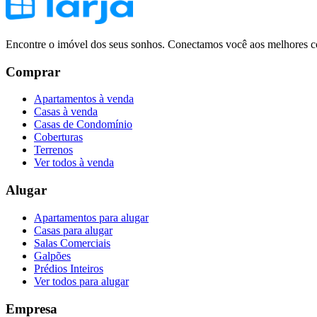
Encontre o imóvel dos seus sonhos. Conectamos você aos melhores co
Comprar
Apartamentos à venda
Casas à venda
Casas de Condomínio
Coberturas
Terrenos
Ver todos à venda
Alugar
Apartamentos para alugar
Casas para alugar
Salas Comerciais
Galpões
Prédios Inteiros
Ver todos para alugar
Empresa