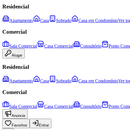
Residencial
Apartamento
Casa
Sobrado
Casa em Condomínio
Ver to
Comercial
Sala Comercial
Casa Comercial
Consultório
Ponto Come
Alugar
Residencial
Apartamento
Casa
Sobrado
Casa em Condomínio
Ver to
Comercial
Sala Comercial
Casa Comercial
Consultório
Ponto Come
Anuncie
Favoritos
Entrar